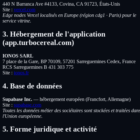
440 N Barranca Ave #4133, Covina, CA 91723, États-Unis
Site :
vercel.com
Edge nodes Vercel localisés en Europe (région cdg1 · Paris) pour le
service vitrine.
3. Hébergement de l'application
(app.turbocereal.com)
IONOS SARL
7 place de la Gare, BP 70109, 57201 Sarreguemines Cedex, France
RCS Sarreguemines B 431 303 775
Site :
ionos.fr
4. Base de données
Supabase Inc.
— hébergement européen (Francfort, Allemagne)
Site :
supabase.com
Toutes les données métier des sociétaires sont stockées et traitées dan
l'Union européenne.
5. Forme juridique et activité