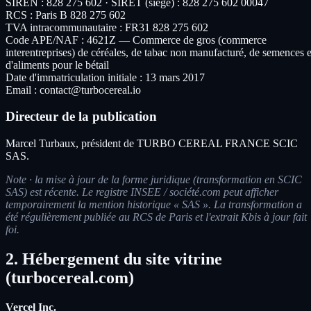
SIREN : 828 275 602 · SIRET (siège) : 828 275 602 00047
RCS : Paris B 828 275 602
TVA intracommunautaire : FR31 828 275 602
Code APE/NAF : 4621Z — Commerce de gros (commerce
interentreprises) de céréales, de tabac non manufacturé, de semences e
d'aliments pour le bétail
Date d'immatriculation initiale : 13 mars 2017
Email : contact@turbocereal.io
Directeur de la publication
Marcel Turbaux, président de TURBO CEREAL FRANCE SCIC
SAS.
Note · la mise à jour de la forme juridique (transformation en SCIC
SAS) est récente. Le registre INSEE / société.com peut afficher
temporairement la mention historique « SAS ». La transformation a
été régulièrement publiée au RCS de Paris et l'extrait Kbis à jour fait
foi.
2. Hébergement du site vitrine
(turbocereal.com)
Vercel Inc.