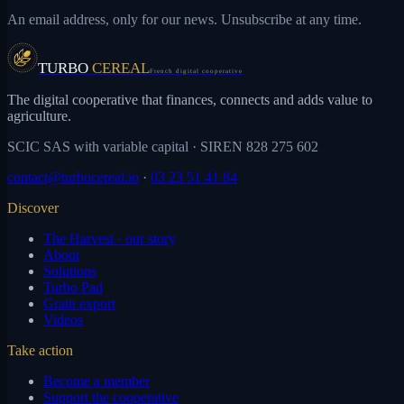
An email address, only for our news. Unsubscribe at any time.
TURBO
CEREAL
French digital cooperative
The digital cooperative that finances, connects and adds value to
agriculture.
SCIC SAS with variable capital
· SIREN 828 275 602
contact@turbocereal.io
·
03 23 51 41 84
Discover
The Harvest · our story
About
Solutions
Turbo Pad
Grain export
Videos
Take action
Become a member
Support the cooperative