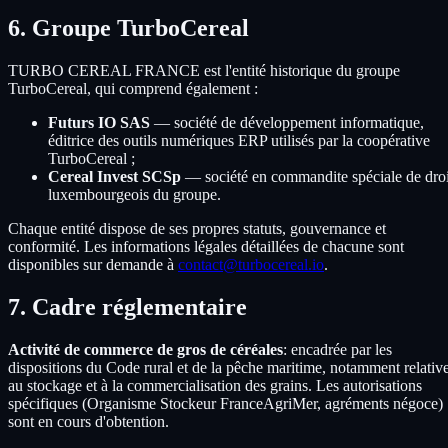
6. Groupe TurboCereal
TURBO CEREAL FRANCE est l'entité historique du groupe
TurboCereal, qui comprend également :
Futurs IO SAS
— société de développement informatique,
éditrice des outils numériques ERP utilisés par la coopérative
TurboCereal ;
Cereal Invest SCSp
— société en commandite spéciale de droi
luxembourgeois du groupe.
Chaque entité dispose de ses propres statuts, gouvernance et
conformité. Les informations légales détaillées de chacune sont
disponibles sur demande à
contact@turbocereal.io
.
7. Cadre réglementaire
Activité de commerce de gros de céréales
: encadrée par les
dispositions du Code rural et de la pêche maritime, notamment relativ
au stockage et à la commercialisation des grains. Les autorisations
spécifiques (Organisme Stockeur FranceAgriMer, agréments négoce)
sont en cours d'obtention.