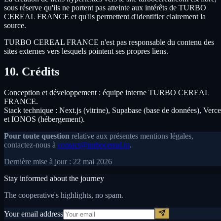
sous réserve qu'ils ne portent pas atteinte aux intérêts de TURBO
CEREAL FRANCE et qu'ils permettent d'identifier clairement la
source.
TURBO CEREAL FRANCE n'est pas responsable du contenu des
sites externes vers lesquels pointent ses propres liens.
10. Crédits
Conception et développement : équipe interne TURBO CEREAL
FRANCE.
Stack technique : Next.js (vitrine), Supabase (base de données), Verce
et IONOS (hébergement).
Pour toute question
relative aux présentes mentions légales,
contactez-nous à
contact@turbocereal.io
.
Dernière mise à jour : 22 mai 2026
Stay informed about the journey
The cooperative's highlights, no spam.
Your email address