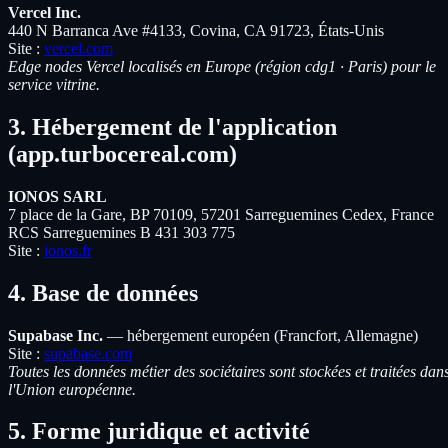
Vercel Inc.
440 N Barranca Ave #4133, Covina, CA 91723, États-Unis
Site :
vercel.com
Edge nodes Vercel localisés en Europe (région cdg1 · Paris) pour le
service vitrine.
3. Hébergement de l'application
(app.turbocereal.com)
IONOS SARL
7 place de la Gare, BP 70109, 57201 Sarreguemines Cedex, France
RCS Sarreguemines B 431 303 775
Site :
ionos.fr
4. Base de données
Supabase Inc.
— hébergement européen (Francfort, Allemagne)
Site :
supabase.com
Toutes les données métier des sociétaires sont stockées et traitées dan
l'Union européenne.
5. Forme juridique et activité