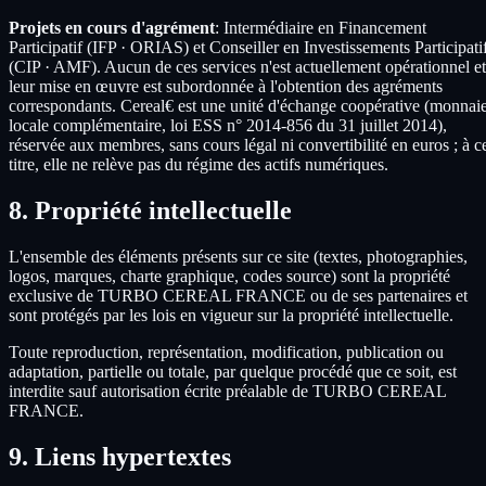
Projets en cours d'agrément
: Intermédiaire en Financement
Participatif (IFP · ORIAS) et Conseiller en Investissements Participati
(CIP · AMF). Aucun de ces services n'est actuellement opérationnel et
leur mise en œuvre est subordonnée à l'obtention des agréments
correspondants. Cereal€ est une unité d'échange coopérative (monnai
locale complémentaire, loi ESS n° 2014-856 du 31 juillet 2014),
réservée aux membres, sans cours légal ni convertibilité en euros ; à c
titre, elle ne relève pas du régime des actifs numériques.
8. Propriété intellectuelle
L'ensemble des éléments présents sur ce site (textes, photographies,
logos, marques, charte graphique, codes source) sont la propriété
exclusive de TURBO CEREAL FRANCE ou de ses partenaires et
sont protégés par les lois en vigueur sur la propriété intellectuelle.
Toute reproduction, représentation, modification, publication ou
adaptation, partielle ou totale, par quelque procédé que ce soit, est
interdite sauf autorisation écrite préalable de TURBO CEREAL
FRANCE.
9. Liens hypertextes