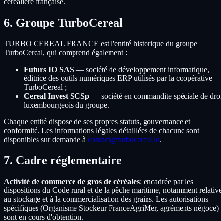
céréalière française.
6. Groupe TurboCereal
TURBO CEREAL FRANCE est l'entité historique du groupe
TurboCereal, qui comprend également :
Futurs IO SAS
— société de développement informatique,
éditrice des outils numériques ERP utilisés par la coopérative
TurboCereal ;
Cereal Invest SCSp
— société en commandite spéciale de droi
luxembourgeois du groupe.
Chaque entité dispose de ses propres statuts, gouvernance et
conformité. Les informations légales détaillées de chacune sont
disponibles sur demande à
contact@turbocereal.io
.
7. Cadre réglementaire
Activité de commerce de gros de céréales
: encadrée par les
dispositions du Code rural et de la pêche maritime, notamment relativ
au stockage et à la commercialisation des grains. Les autorisations
spécifiques (Organisme Stockeur FranceAgriMer, agréments négoce)
sont en cours d'obtention.