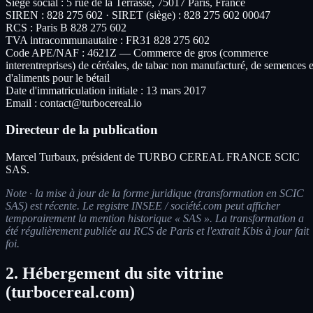
Siège social : 5 rue de la Terrasse, 75017 Paris, France
SIREN : 828 275 602 · SIRET (siège) : 828 275 602 00047
RCS : Paris B 828 275 602
TVA intracommunautaire : FR31 828 275 602
Code APE/NAF : 4621Z — Commerce de gros (commerce
interentreprises) de céréales, de tabac non manufacturé, de semences e
d'aliments pour le bétail
Date d'immatriculation initiale : 13 mars 2017
Email : contact@turbocereal.io
Directeur de la publication
Marcel Turbaux, président de TURBO CEREAL FRANCE SCIC
SAS.
Note · la mise à jour de la forme juridique (transformation en SCIC
SAS) est récente. Le registre INSEE / société.com peut afficher
temporairement la mention historique « SAS ». La transformation a
été régulièrement publiée au RCS de Paris et l'extrait Kbis à jour fait
foi.
2. Hébergement du site vitrine
(turbocereal.com)