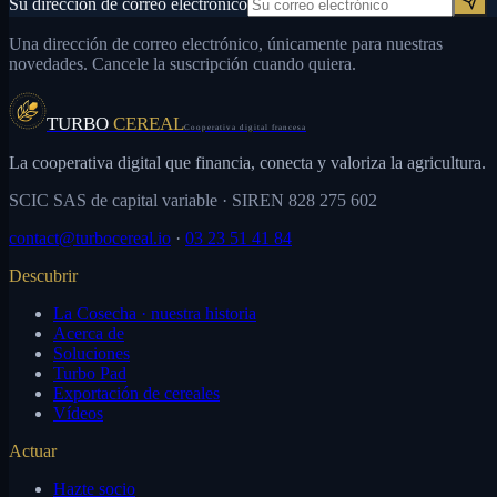
Su dirección de correo electrónico
Una dirección de correo electrónico, únicamente para nuestras
novedades. Cancele la suscripción cuando quiera.
TURBO
CEREAL
Cooperativa digital francesa
La cooperativa digital que financia, conecta y valoriza la agricultura.
SCIC SAS de capital variable
· SIREN 828 275 602
contact@turbocereal.io
·
03 23 51 41 84
Descubrir
La Cosecha · nuestra historia
Acerca de
Soluciones
Turbo Pad
Exportación de cereales
Vídeos
Actuar
Hazte socio