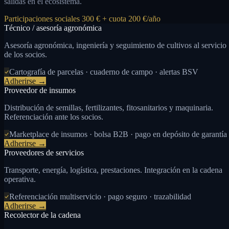
salidas en el ecosistema.
Participaciones sociales 300 € + cuota 200 €/año
Técnico / asesoría agronómica
Asesoría agronómica, ingeniería y seguimiento de cultivos al servicio
de los socios.
Cartografía de parcelas · cuaderno de campo · alertas BSV
Adherirse →
Proveedor de insumos
Distribución de semillas, fertilizantes, fitosanitarios y maquinaria.
Referenciación ante los socios.
Marketplace de insumos · bolsa B2B · pago en depósito de garantía
Adherirse →
Proveedores de servicios
Transporte, energía, logística, prestaciones. Integración en la cadena
operativa.
Referenciación multiservicio · pago seguro · trazabilidad
Adherirse →
Recolector de la cadena