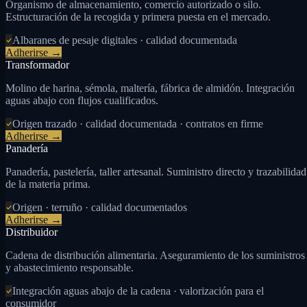
Organismo de almacenamiento, comercio autorizado o silo.
Estructuración de la recogida y primera puesta en el mercado.
Albaranes de pesaje digitales · calidad documentada
Adherirse →
Transformador
Molino de harina, sémola, maltería, fábrica de almidón. Integración
aguas abajo con flujos cualificados.
Origen trazado · calidad documentada · contratos en firme
Adherirse →
Panadería
Panadería, pastelería, taller artesanal. Suministro directo y trazabilidad
de la materia prima.
Origen · terruño · calidad documentados
Adherirse →
Distribuidor
Cadena de distribución alimentaria. Aseguramiento de los suministros
y abastecimiento responsable.
Integración aguas abajo de la cadena · valorización para el
consumidor