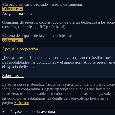
Espacio bancario dedicado · crédito de campaña
Adherirse →
Aseguradora socia
Compañía de seguros: coconstrucción de ofertas dedicadas a los socio
(cosecha, multirriesgo, RC profesional).
Oferta de seguros de la cadena · siniestros
Adherirse →
Apoyar la cooperativa
¿Desea apoyar a la cooperativa como inversor, banco o institución?
Las modalidades, las condiciones y el marco normativo se presentan 
el espacio dedicado.
Saber más →
La adhesión se materializa mediante la suscripción de una participaci
social de la cooperativa. La participación social no es una inversión
financiera; es reembolsable a su valor nominal en caso de baja, sujeta 
las condiciones estatutarias. El detalle de cada colegio figura en la
página
Adhesión
.
Manténgase al día de la aventura