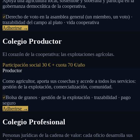
Apoya una agricultura local, sostenible y soberana y participa en la
gobernanza democrática de la cooperativa.
Derecho de voto en la asamblea general (un miembro, un voto) ·
trazabilidad del campo al plato · vida cooperativa
Adherirse →
Colegio Productor
El corazón de la cooperativa: las explotaciones agrícolas.
Participación social 30 € + cuota 70 €/año
Productor
Como agricultor, aporta sus cosechas y accede a todos los servicios:
gestión de la explotación, comercialización, comunidad.
Bolsa de granos · gestión de la explotación · trazabilidad · pago
seguro
Adherirse →
Colegio Profesional
Personas jurídicas de la cadena de valor: cada oficio desarrolla sus