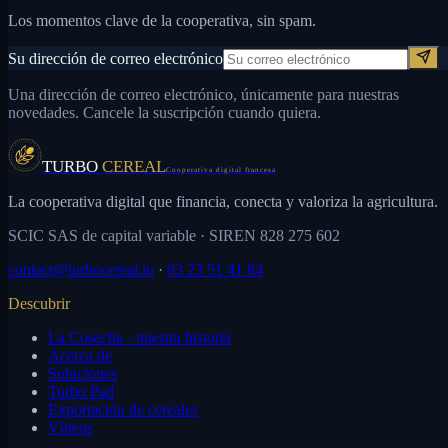
Los momentos clave de la cooperativa, sin spam.
Su dirección de correo electrónico
Una dirección de correo electrónico, únicamente para nuestras
novedades. Cancele la suscripción cuando quiera.
TURBO
CEREAL
Cooperativa digital francesa
La cooperativa digital que financia, conecta y valoriza la agricultura.
SCIC SAS de capital variable
· SIREN 828 275 602
contact@turbocereal.io
·
03 23 51 41 84
Descubrir
La Cosecha · nuestra historia
Acerca de
Soluciones
Turbo Pad
Exportación de cereales
Vídeos