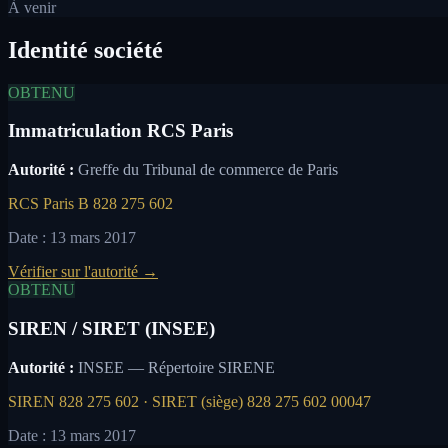
À venir
Identité société
OBTENU
Immatriculation RCS Paris
Autorité :
Greffe du Tribunal de commerce de Paris
RCS Paris B 828 275 602
Date :
13 mars 2017
Vérifier sur l'autorité
→
OBTENU
SIREN / SIRET (INSEE)
Autorité :
INSEE — Répertoire SIRENE
SIREN 828 275 602 · SIRET (siège) 828 275 602 00047
Date :
13 mars 2017