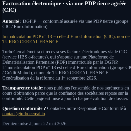
Facturation électronique · via une PDP tierce agréée
(CIC)
Autorité :
DGFiP — conformité assurée via une PDP tierce (groupe
CIC / Euro-Information)
Immatriculation PDP n° 13 = celle d’Euro-Information (CIC), non de
TURBO CEREAL FRANCE
TurboCereal émettra et recevra ses factures électroniques via le CIC
(service HBS e-factures), qui s’appuie sur une Plateforme de
Dématérialisation Partenaire (PDP) immatriculée par la DGFiP.
L’immatriculation PDP n° 13 est celle d’Euro-Information (groupe C
/ Crédit Mutuel), et non de TURBO CEREAL FRANCE.
Généralisation de la réforme au 1ᵉʳ septembre 2026.
Transparence totale
: nous publions l'ensemble de nos agréments en
cours d'obtention parce que la confiance des sociétaires repose sur la
conformité. Cette page est mise à jour à chaque évolution de dossier.
Question conformité ?
Contactez notre Responsable Conformité à
contact@turbocereal.io
.
Dernière mise à jour : 22 mai 2026