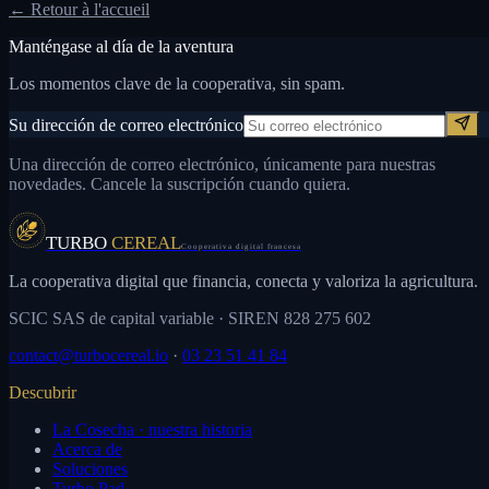
← Retour à l'accueil
Manténgase al día de la aventura
Los momentos clave de la cooperativa, sin spam.
Su dirección de correo electrónico
Una dirección de correo electrónico, únicamente para nuestras
novedades. Cancele la suscripción cuando quiera.
TURBO
CEREAL
Cooperativa digital francesa
La cooperativa digital que financia, conecta y valoriza la agricultura.
SCIC SAS de capital variable
· SIREN 828 275 602
contact@turbocereal.io
·
03 23 51 41 84
Descubrir
La Cosecha · nuestra historia
Acerca de
Soluciones
Turbo Pad