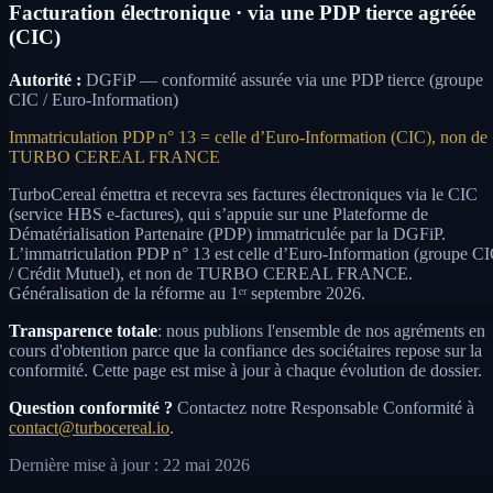
Facturation électronique · via une PDP tierce agréée
(CIC)
Autorité :
DGFiP — conformité assurée via une PDP tierce (groupe
CIC / Euro-Information)
Immatriculation PDP n° 13 = celle d’Euro-Information (CIC), non de
TURBO CEREAL FRANCE
TurboCereal émettra et recevra ses factures électroniques via le CIC
(service HBS e-factures), qui s’appuie sur une Plateforme de
Dématérialisation Partenaire (PDP) immatriculée par la DGFiP.
L’immatriculation PDP n° 13 est celle d’Euro-Information (groupe C
/ Crédit Mutuel), et non de TURBO CEREAL FRANCE.
Généralisation de la réforme au 1ᵉʳ septembre 2026.
Transparence totale
: nous publions l'ensemble de nos agréments en
cours d'obtention parce que la confiance des sociétaires repose sur la
conformité. Cette page est mise à jour à chaque évolution de dossier.
Question conformité ?
Contactez notre Responsable Conformité à
contact@turbocereal.io
.
Dernière mise à jour : 22 mai 2026