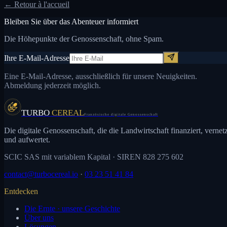
← Retour à l'accueil
Bleiben Sie über das Abenteuer informiert
Die Höhepunkte der Genossenschaft, ohne Spam.
Ihre E-Mail-Adresse
Eine E-Mail-Adresse, ausschließlich für unsere Neuigkeiten.
Abmeldung jederzeit möglich.
TURBO
CEREAL
Französische digitale Genossenschaft
Die digitale Genossenschaft, die die Landwirtschaft finanziert, vernetz
und aufwertet.
SCIC SAS mit variablem Kapital
· SIREN 828 275 602
contact@turbocereal.io
·
03 23 51 41 84
Entdecken
Die Ernte · unsere Geschichte
Über uns
Lösungen