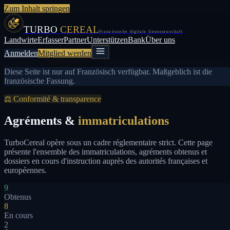
Zum Inhalt springen
TURBO
CEREAL
Französische digitale Genossenschaft
Landwirte
Erfasser
Partner
Unterstützen
Bank
Über uns
Anmelden
Mitglied werden
Diese Seite ist nur auf Französisch verfügbar. Maßgeblich ist die
französische Fassung.
⚖ Conformité & transparence
Agréments &
immatriculations
TurboCereal opère sous un cadre réglementaire strict. Cette page
présente l'ensemble des immatriculations, agréments obtenus et
dossiers en cours d'instruction auprès des autorités françaises et
européennes.
9
Obtenus
8
En cours
2