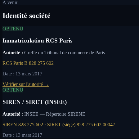
À venir
Identité société
OBTENU
Immatriculation RCS Paris
Autorité :
Greffe du Tribunal de commerce de Paris
RCS Paris B 828 275 602
Date :
13 mars 2017
Vérifier sur l'autorité
→
OBTENU
SIREN / SIRET (INSEE)
Autorité :
INSEE — Répertoire SIRENE
SIREN 828 275 602 · SIRET (siège) 828 275 602 00047
Date :
13 mars 2017