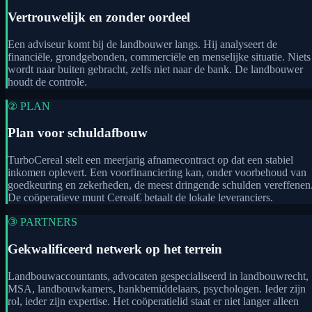
Vertrouwelijk en zonder oordeel
Een adviseur komt bij de landbouwer langs. Hij analyseert de
financiële, grondgebonden, commerciële en menselijke situatie. Niets
wordt naar buiten gebracht, zelfs niet naar de bank. De landbouwer
houdt de controle.
② PLAN
Plan voor schuldafbouw
TurboCereal stelt een meerjarig afnamecontract op dat een stabiel
inkomen oplevert. Een voorfinanciering kan, onder voorbehoud van
goedkeuring en zekerheden, de meest dringende schulden vereffenen
De coöperatieve munt Cereal€ betaalt de lokale leveranciers.
③ PARTNERS
Gekwalificeerd netwerk op het terrein
Landbouwaccountants, advocaten gespecialiseerd in landbouwrecht,
MSA, landbouwkamers, bankbemiddelaars, psychologen. Ieder zijn
rol, ieder zijn expertise. Het coöperatielid staat er niet langer alleen