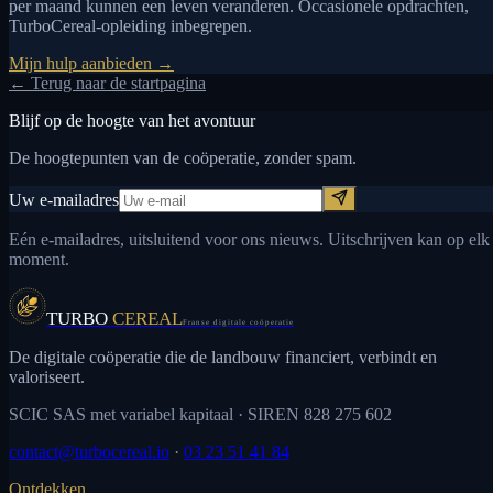
per maand kunnen een leven veranderen. Occasionele opdrachten,
TurboCereal-opleiding inbegrepen.
Mijn hulp aanbieden →
← Terug naar de startpagina
Blijf op de hoogte van het avontuur
De hoogtepunten van de coöperatie, zonder spam.
Uw e-mailadres
Eén e-mailadres, uitsluitend voor ons nieuws. Uitschrijven kan op elk
moment.
TURBO
CEREAL
Franse digitale coöperatie
De digitale coöperatie die de landbouw financiert, verbindt en
valoriseert.
SCIC SAS met variabel kapitaal
· SIREN 828 275 602
contact@turbocereal.io
·
03 23 51 41 84
Ontdekken