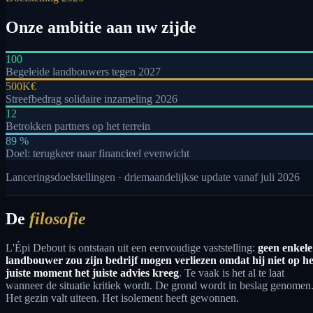
Onze ambitie aan uw zijde
100
Begeleide landbouwers tegen 2027
500K€
Streefbedrag solidaire inzameling 2026
12
Betrokken partners op het terrein
89 %
Doel: terugkeer naar financieel evenwicht
Lanceringsdoelstellingen · driemaandelijkse update vanaf juli 2026
De
filosofie
L'Épi Debout is ontstaan uit een eenvoudige vaststelling:
geen enkele
landbouwer zou zijn bedrijf mogen verliezen omdat hij niet op he
juiste moment het juiste advies kreeg
. Te vaak is het al te laat
wanneer de situatie kritiek wordt. De grond wordt in beslag genomen
Het gezin valt uiteen. Het isolement heeft gewonnen.