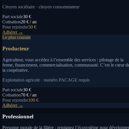
Citoyen sociétaire · citoyen consommateur
Part sociale
30 €
Cotisation
20 € / an
Pour rejoindre
50 €
Adhérer →
Le plus courant
Producteur
Agriculteur, vous accédez à l’ensemble des services : pilotage de la
ferme, financement, commercialisation, communauté. C’est le cœur d
la coopérative.
Exploitation agricole · numéro PACAGE requis
Part sociale
30 €
Cotisation
70 € / an
Pour rejoindre
100 €
Adhérer →
Professionnel
Personne morale de la filière : rejoignez l’écosystème pour développe