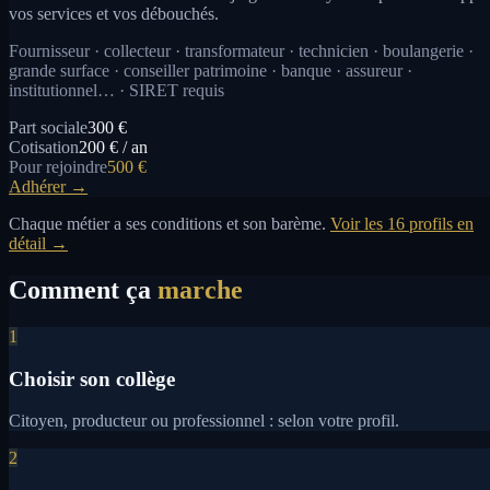
vos services et vos débouchés.
Fournisseur · collecteur · transformateur · technicien · boulangerie ·
grande surface · conseiller patrimoine · banque · assureur ·
institutionnel… · SIRET requis
Part sociale
300 €
Cotisation
200 € / an
Pour rejoindre
500 €
Adhérer →
Chaque métier a ses conditions et son barème.
Voir les 16 profils en
détail →
Comment ça
marche
1
Choisir son collège
Citoyen, producteur ou professionnel : selon votre profil.
2