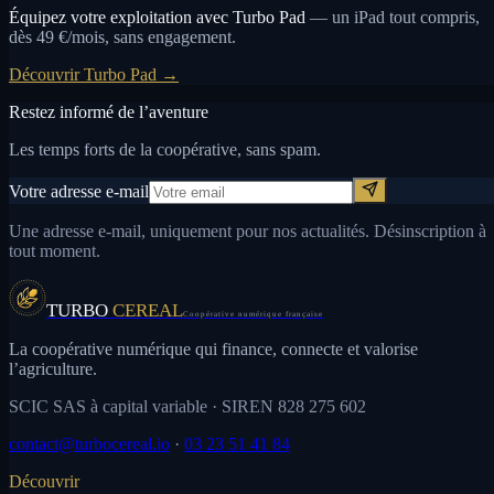
Équipez votre exploitation avec Turbo Pad
— un iPad tout compris,
dès 49 €/mois, sans engagement.
Découvrir Turbo Pad →
Restez informé de l’aventure
Les temps forts de la coopérative, sans spam.
Votre adresse e-mail
Une adresse e-mail, uniquement pour nos actualités. Désinscription à
tout moment.
TURBO
CEREAL
Coopérative numérique française
La coopérative numérique qui finance, connecte et valorise
l’agriculture.
SCIC SAS à capital variable
· SIREN 828 275 602
contact@turbocereal.io
·
03 23 51 41 84
Découvrir